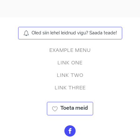
Oled siin lehel leidnud vigu? Saada teade!
EXAMPLE MENU
LINK ONE
LINK TWO
LINK THREE
Toeta meid