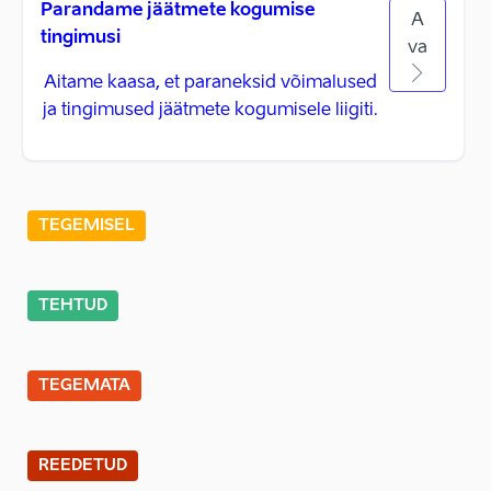
Parandame jäätmete kogumise
A
tingimusi
va
Aitame kaasa, et paraneksid võimalused
ja tingimused jäätmete kogumisele liigiti.
TEGEMISEL
TEHTUD
TEGEMATA
REEDETUD