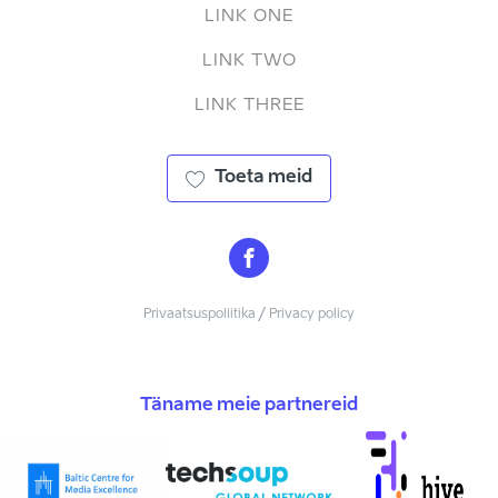
LINK ONE
LINK TWO
LINK THREE
Toeta meid
Privaatsuspoliitika / Privacy policy
Täname meie partnereid