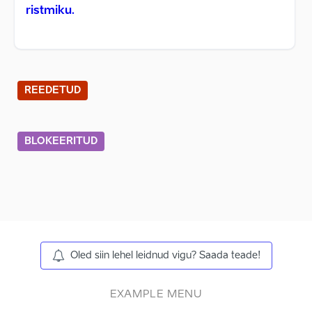
ristmiku.
REEDETUD
BLOKEERITUD
Oled siin lehel leidnud vigu? Saada teade!
EXAMPLE MENU