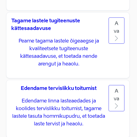
Tagame lastele tugiteenuste
A
kättesaadavuse
va
Peame tagama lastele õigeaegse ja
kvaliteetsete tugiteenuste
kättesaadavuse, et toetada nende
arengut ja heaolu.
Edendame tervislikku toitumist
A
va
Edendame linna lasteaedades ja
koolides tervislikku toitumist, tagame
lastele tasuta hommikupudru, et toetada
laste tervist ja heaolu.