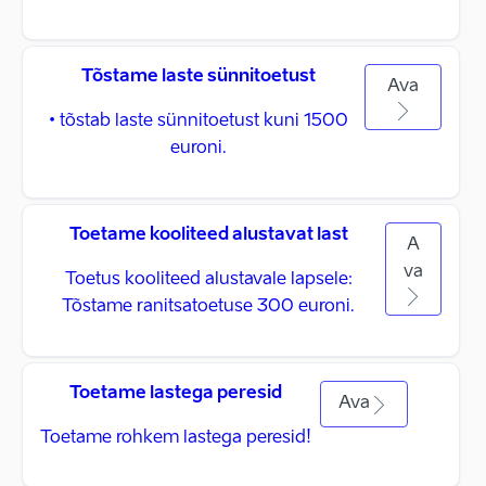
Tõstame laste sünnitoetust
Ava
• tõstab laste sünnitoetust kuni 1500
euroni.
Toetame kooliteed alustavat last
A
va
Toetus kooliteed alustavale lapsele:
Tõstame ranitsatoetuse 300 euroni.
Toetame lastega peresid
Ava
Toetame rohkem lastega peresid!