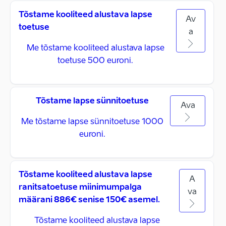
Tõstame kooliteed alustava lapse
Av
toetuse
a
Me tõstame kooliteed alustava lapse
toetuse 500 euroni.
Tõstame lapse sünnitoetuse
Ava
Me tõstame lapse sünnitoetuse 1000
euroni.
Tõstame kooliteed alustava lapse
A
ranitsatoetuse miinimumpalga
va
määrani 886€ senise 150€ asemel.
Tõstame kooliteed alustava lapse