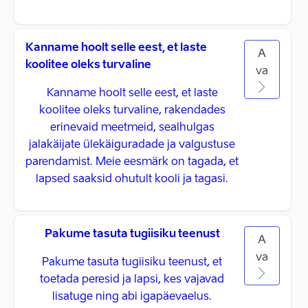
Kanname hoolt selle eest, et laste
A
koolitee oleks turvaline
va
Kanname hoolt selle eest, et laste
koolitee oleks turvaline, rakendades
erinevaid meetmeid, sealhulgas
jalakäijate ülekäiguradade ja valgustuse
parendamist. Meie eesmärk on tagada, et
lapsed saaksid ohutult kooli ja tagasi.
Pakume tasuta tugiisiku teenust
A
va
Pakume tasuta tugiisiku teenust, et
toetada peresid ja lapsi, kes vajavad
lisatuge ning abi igapäevaelus.