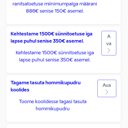
ranitsatoetuse miinimumpalga määrani
886€ senise 150€ asemel.
Kehtestame 1500€ sünnitoetuse iga
A
lapse puhul senise 350€ asemel.
va
Kehtestame 1500€ sünnitoetuse iga
lapse puhul senise 350€ asemel.
Tagame tasuta hommikupudru
Ava
koolides
Toome koolidesse tagasi tasuta
hommikupudru