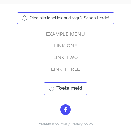
Oled siin lehel leidnud vigu? Saada teade!
EXAMPLE MENU
LINK ONE
LINK TWO
LINK THREE
Toeta meid
Privaatsuspoliitika / Privacy policy