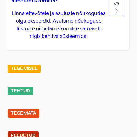
nimetamiskomitee
va
Linna ettevõtete ja asutuste nõukogudes
olgu eksperdid. Asutame nõukogude
liikmete nimetamiskomitee sarnaselt
riigis kehtiva süsteemiga.
TEGEMISEL
TEHTUD
TEGEMATA
REEDETUD