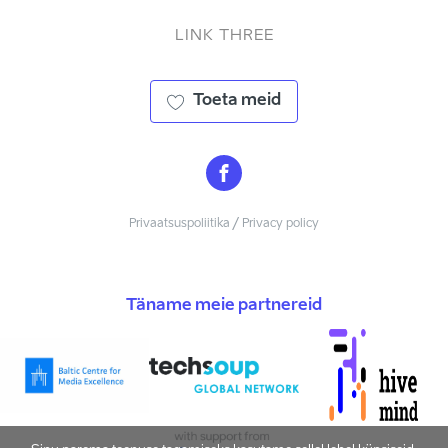
LINK THREE
Toeta meid
Privaatsuspoliitika / Privacy policy
Täname meie partnereid