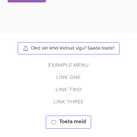
Oled siin lehel leidnud vigu? Saada teade!
EXAMPLE MENU
LINK ONE
LINK TWO
LINK THREE
Toeta meid