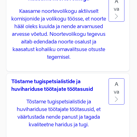
A
va
Kaasame noortevolikogu aktiivselt
komisjonide ja volikogu töösse, et noorte
hääl oleks kuulda ja nende arvamused
arvesse võetud. Noortevolikogu tegevus
aitab edendada noorte osalust ja
kaasatust kohaliku omavalitsuse otsuste
tegemisel.
Tõstame tugispetsialistide ja
A
huvihariduse töötajate töötasusid
va
Tõstame tugispetsialistide ja
huvihariduse töötajate töötasusid, et
väärtustada nende panust ja tagada
kvaliteetne haridus ja tugi.