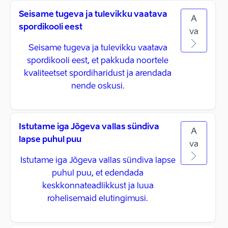
Seisame tugeva ja tulevikku vaatava
A
spordikooli eest
va
Seisame tugeva ja tulevikku vaatava
spordikooli eest, et pakkuda noortele
kvaliteetset spordiharidust ja arendada
nende oskusi.
Istutame iga Jõgeva vallas sündiva
A
lapse puhul puu
va
Istutame iga Jõgeva vallas sündiva lapse
puhul puu, et edendada
keskkonnateadlikkust ja luua
rohelisemaid elutingimusi.