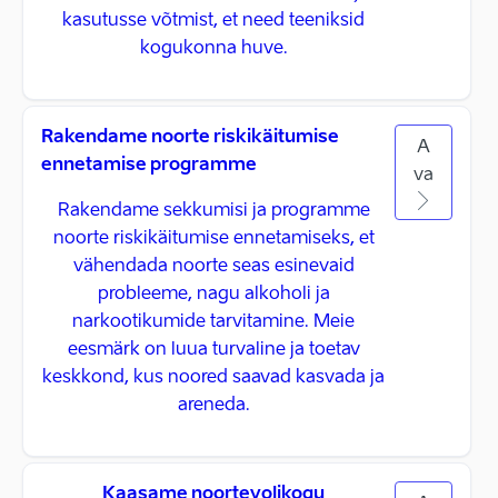
kasutusse võtmist, et need teeniksid
kogukonna huve.
Rakendame noorte riskikäitumise
A
ennetamise programme
va
Rakendame sekkumisi ja programme
noorte riskikäitumise ennetamiseks, et
vähendada noorte seas esinevaid
probleeme, nagu alkoholi ja
narkootikumide tarvitamine. Meie
eesmärk on luua turvaline ja toetav
keskkond, kus noored saavad kasvada ja
areneda.
Kaasame noortevolikogu