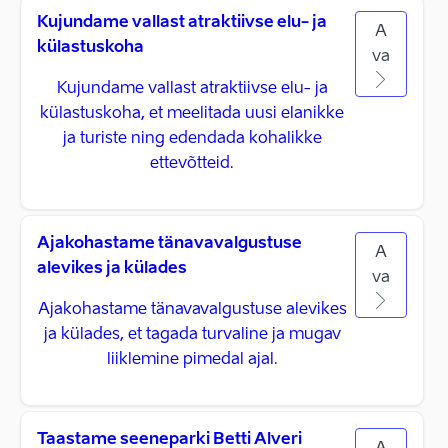
Kujundame vallast atraktiivse elu- ja
A
külastuskoha
va
Kujundame vallast atraktiivse elu- ja
külastuskoha, et meelitada uusi elanikke
ja turiste ning edendada kohalikke
ettevõtteid.
Ajakohastame tänavavalgustuse
A
alevikes ja külades
va
Ajakohastame tänavavalgustuse alevikes
ja külades, et tagada turvaline ja mugav
liiklemine pimedal ajal.
Taastame seeneparki Betti Alveri