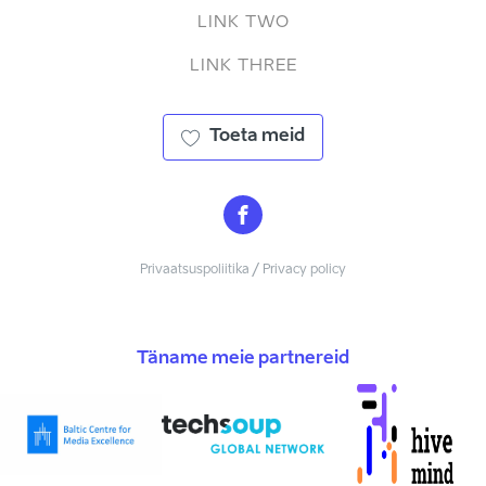
LINK TWO
LINK THREE
Toeta meid
Privaatsuspoliitika / Privacy policy
Täname meie partnereid