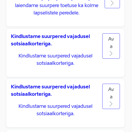
laiendame suurpere toetuse ka kolme
lapselistele peredele.
Kindlustame suurpered vajadusel
Av
sotsiaalkorteriga.
a
Kindlustame suurpered vajadusel
sotsiaalkorteriga.
Kindlustame suurpered vajadusel
Av
sotsiaalkorteriga.
a
Kindlustame suurpered vajadusel
sotsiaalkorteriga.