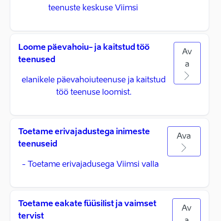
teenuste keskuse Viimsi
Loome päevahoiu- ja kaitstud töö
Av
teenused
a
elanikele päevahoiuteenuse ja kaitstud
töö teenuse loomist.
Toetame erivajadustega inimeste
Ava
teenuseid
- Toetame erivajadusega Viimsi valla
Toetame eakate füüsilist ja vaimset
Av
tervist