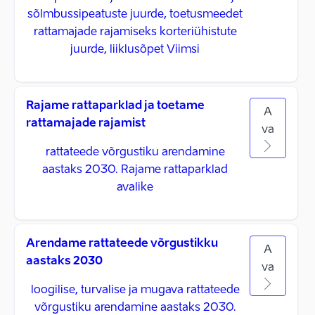
sõlmbussipeatuste juurde, toetusmeedet
rattamajade rajamiseks korteriühistute
juurde, liiklusõpet Viimsi
Rajame rattaparklad ja toetame
A
rattamajade rajamist
va
rattateede võrgustiku arendamine
aastaks 2030. Rajame rattaparklad
avalike
Arendame rattateede võrgustikku
A
aastaks 2030
va
loogilise, turvalise ja mugava rattateede
võrgustiku arendamine aastaks 2030.