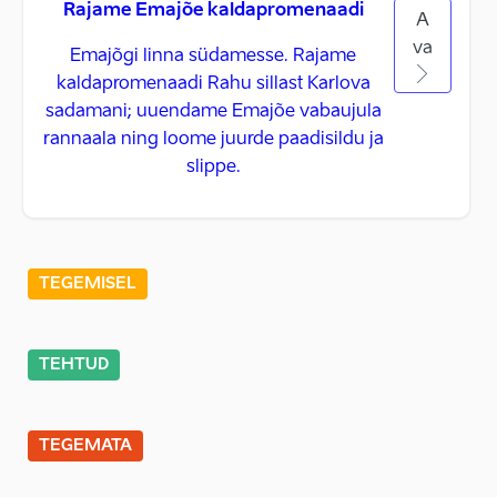
Rajame Emajõe kaldapromenaadi
A
va
Emajõgi linna südamesse. Rajame
kaldapromenaadi Rahu sillast Karlova
sadamani; uuendame Emajõe vabaujula
rannaala ning loome juurde paadisildu ja
slippe.
TEGEMISEL
TEHTUD
TEGEMATA