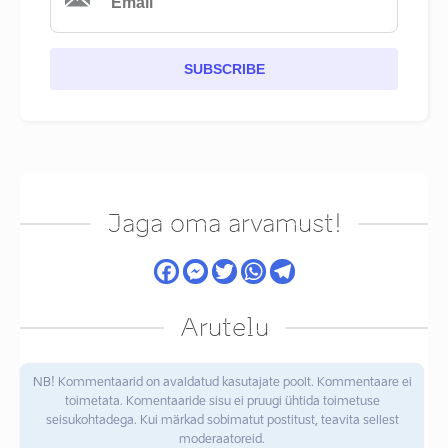
SUBSCRIBE
Jaga oma arvamust!
Arutelu
NB! Kommentaarid on avaldatud kasutajate poolt. Kommentaare ei
toimetata. Komentaaride sisu ei pruugi ühtida toimetuse
seisukohtadega. Kui märkad sobimatut postitust, teavita sellest
moderaatoreid.