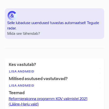
Selle lubaduse uuendused tuvastas automaatselt Tegude
radar.
Mida see tähendab?
Kes vastutab?
LISA ANDMEID
Millised asutused vastutavad?
LISA ANDMEID
Teemad
Reformierakonna programm KOV valimistel 2021
(Lääne-Harju vald)