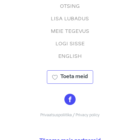
OTSING
LISA LUBADUS
MEIE TEGEVUS
LOGI SISSE
ENGLISH
Toeta meid
Privaatsuspoliitika / Privacy policy