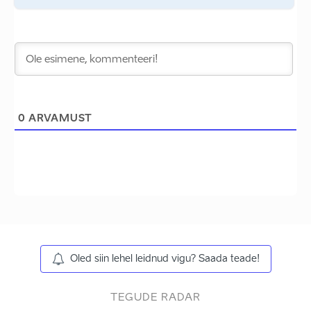
0
ARVAMUST
Oled siin lehel leidnud vigu? Saada teade!
TEGUDE RADAR