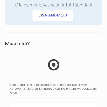
Ole esimene, kes seda infot täiendab!
LISA ANDMEID
Mida tehti?
ЭТОТ ТЕКСТ ПЕРЕВЕДЕН С ЭСТОНСКОГО ЯЗЫКА СИСТЕМОЙ
АВТОМАТИЧЕСКОГО ПЕРЕВОДА. ЗАМЕТИЛИ ОШИБКУ?
СООБЩИТЕ
НАМ!