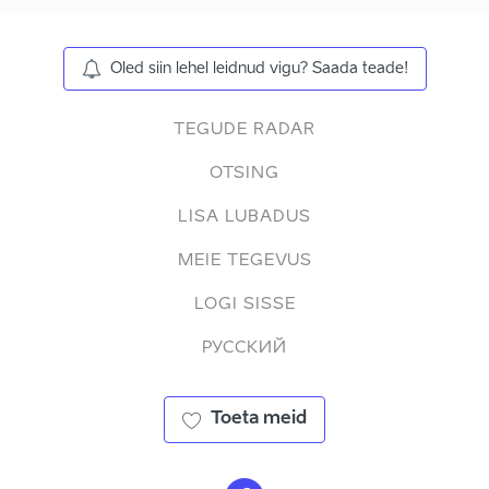
Oled siin lehel leidnud vigu? Saada teade!
TEGUDE RADAR
OTSING
LISA LUBADUS
MEIE TEGEVUS
LOGI SISSE
РУССКИЙ
Toeta meid