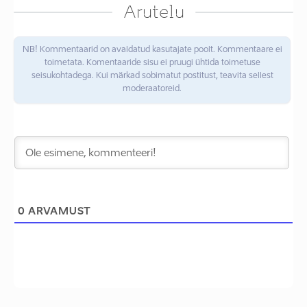
Arutelu
NB! Kommentaarid on avaldatud kasutajate poolt. Kommentaare ei
toimetata. Komentaaride sisu ei pruugi ühtida toimetuse
seisukohtadega. Kui märkad sobimatut postitust, teavita sellest
moderaatoreid.
0
ARVAMUST