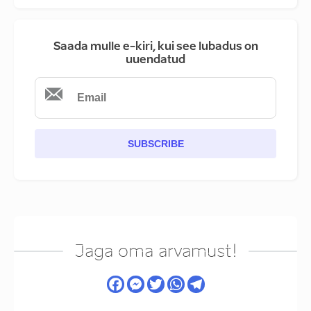
Saada mulle e-kiri, kui see lubadus on
uuendatud
SUBSCRIBE
Jaga oma arvamust!