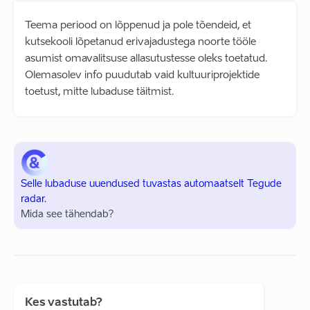
Teema periood on lõppenud ja pole tõendeid, et
kutsekooli lõpetanud erivajadustega noorte tööle
asumist omavalitsuse allasutustesse oleks toetatud.
Olemasolev info puudutab vaid kultuuriprojektide
toetust, mitte lubaduse täitmist.
Selle lubaduse uuendused tuvastas automaatselt Tegude
radar.
Mida see tähendab?
Kes vastutab?