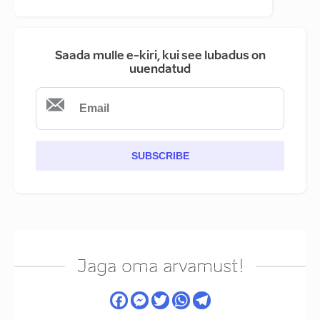
Saada mulle e-kiri, kui see lubadus on
uuendatud
SUBSCRIBE
Jaga oma arvamust!