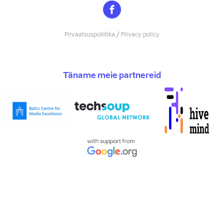
Privaatsuspoliitika / Privacy policy
Täname meie partnereid