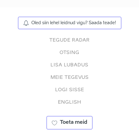
Oled siin lehel leidnud vigu? Saada teade!
TEGUDE RADAR
OTSING
LISA LUBADUS
MEIE TEGEVUS
LOGI SISSE
ENGLISH
Toeta meid