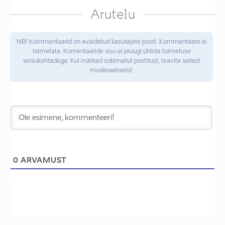
Arutelu
NB! Kommentaarid on avaldatud kasutajate poolt. Kommentaare ei
toimetata. Komentaaride sisu ei pruugi ühtida toimetuse
seisukohtadega. Kui märkad sobimatut postitust, teavita sellest
moderaatoreid.
0
ARVAMUST