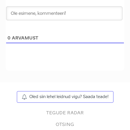
0
ARVAMUST
Oled siin lehel leidnud vigu? Saada teade!
TEGUDE RADAR
OTSING