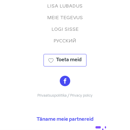
LISA LUBADUS
MEIE TEGEVUS
LOGI SISSE
РУССКИЙ
Toeta meid
Privaatsuspoliitika / Privacy policy
Täname meie partnereid