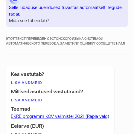
Selle lubaduse uuendused tuvastas automaatselt Tegude
radar.
Mida see tähendab?
ЭТОТ ТЕКСТ ПЕРЕВЕДЕН С ЭСТОНСКОГО ЯЗЫКА СИСТЕМОЙ
АВТОМАТИЧЕСКОГО ПЕРЕВОДА. ЗАМЕТИЛИ ОШИБКУ?
СООБЩИТЕ НАМ!
Kes vastutab?
LISA ANDMEID
Millised asutused vastutavad?
LISA ANDMEID
Teemad
EKRE programm KOV valimistel 2021 (Rapla vald)
Eelarve (EUR)