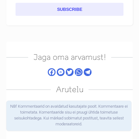
SUBSCRIBE
Jaga oma arvamust!
Arutelu
NB! Kommentaarid on avaldatud kasutajate poolt. Kommentaare ei
toimetata. Komentaaride sisu ei pruugi ühtida toimetuse
seisukohtadega. Kui märkad sobimatut postitust, teavita sellest
moderaatoreid.