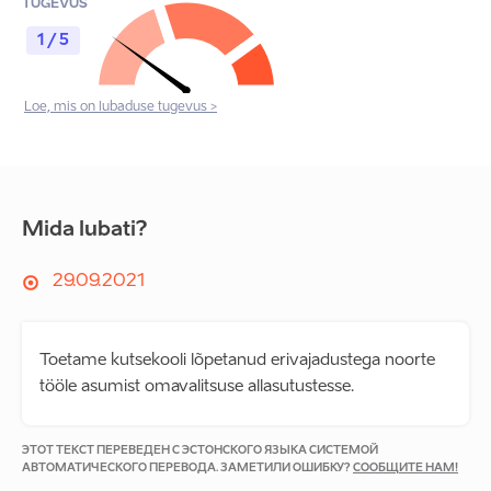
TUGEVUS
1 / 5
Loe, mis on lubaduse tugevus >
Mida lubati?
29.09.2021
Toetame kutsekooli lõpetanud erivajadustega noorte
tööle asumist omavalitsuse allasutustesse.
ЭТОТ ТЕКСТ ПЕРЕВЕДЕН С ЭСТОНСКОГО ЯЗЫКА СИСТЕМОЙ
АВТОМАТИЧЕСКОГО ПЕРЕВОДА. ЗАМЕТИЛИ ОШИБКУ?
СООБЩИТЕ НАМ!