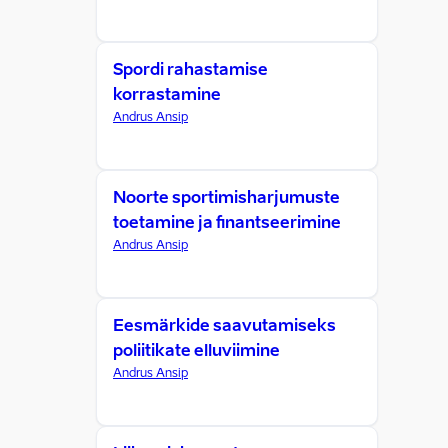
Spordi rahastamise
korrastamine
Andrus Ansip
Noorte sportimisharjumuste
toetamine ja finantseerimine
Andrus Ansip
Eesmärkide saavutamiseks
poliitikate elluviimine
Andrus Ansip