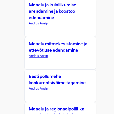
Maaelu ja külaliikumise
arendamine ja koostöö
edendamine
Andrus Ansip
Maaelu mitmekesistamine ja
ettevõtluse edendamine
Andrus Ansip
Eesti põllumehe
konkurentsivõime tagamine
Andrus Ansip
Maaelu ja regionaalpoliitika