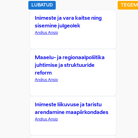
LUBATUD
TEGEM
Inimeste ja vara kaitse ning
sisemine julgeolek
Andrus Ansip
Maaelu- ja regionaalpoliitika
juhtimise ja struktuuride
reform
Andrus Ansip
Inimeste liikuvuse ja taristu
arendamine maapiirkondades
Andrus Ansip