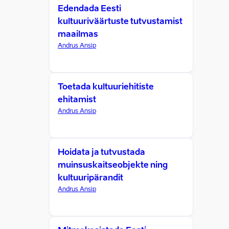
Edendada Eesti
kultuuriväärtuste tutvustamist
maailmas
Andrus Ansip
Toetada kultuuriehitiste
ehitamist
Andrus Ansip
Hoidata ja tutvustada
muinsuskaitseobjekte ning
kultuuripärandit
Andrus Ansip