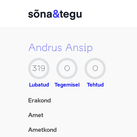
Andrus Ansip
319
0
0
Lubatud
Tegemisel
Tehtud
Erakond
Amet
Ametkond