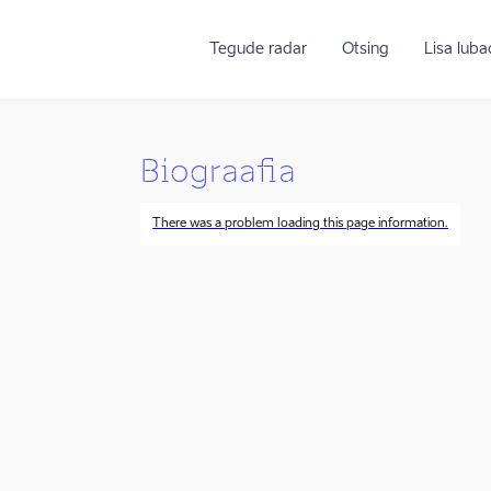
Tegude radar
Otsing
Lisa lub
Biograafia
There was a problem loading this page information.