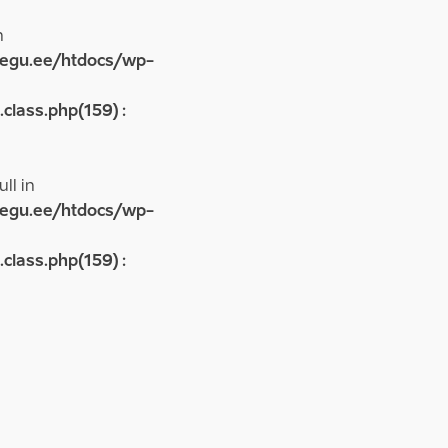
n
egu.ee/htdocs/wp-
lass.php(159) :
ll in
egu.ee/htdocs/wp-
lass.php(159) :