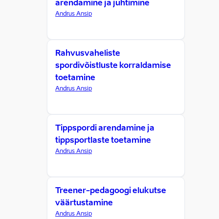
arendamine ja juhtimine
Andrus Ansip
Rahvusvaheliste
spordivõistluste korraldamise
toetamine
Andrus Ansip
Tippspordi arendamine ja
tippsportlaste toetamine
Andrus Ansip
Treener-pedagoogi elukutse
väärtustamine
Andrus Ansip