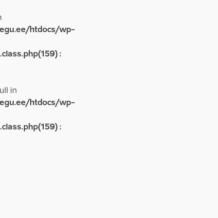
n
egu.ee/htdocs/wp-
lass.php(159) :
ll in
egu.ee/htdocs/wp-
lass.php(159) :