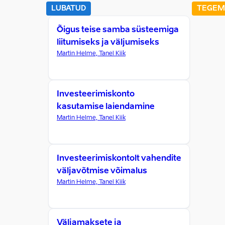
LUBATUD
TEGEM
Õigus teise samba süsteemiga
liitumiseks ja väljumiseks
Martin Helme, Tanel Kiik
Investeerimiskonto
kasutamise laiendamine
Martin Helme, Tanel Kiik
Investeerimiskontolt vahendite
väljavõtmise võimalus
Martin Helme, Tanel Kiik
Väljamaksete ja