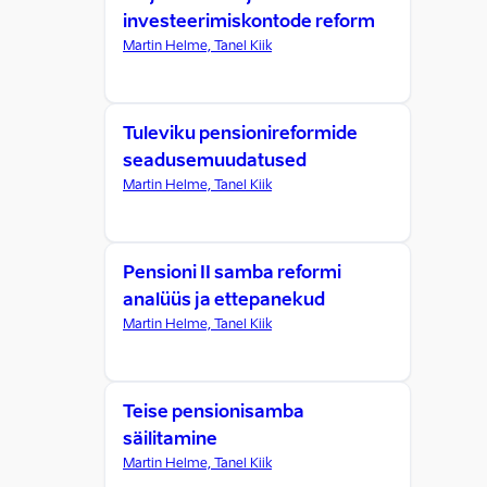
investeerimiskontode reform
Martin Helme, Tanel Kiik
Tuleviku pensionireformide
seadusemuudatused
Martin Helme, Tanel Kiik
Pensioni II samba reformi
analüüs ja ettepanekud
Martin Helme, Tanel Kiik
Teise pensionisamba
säilitamine
Martin Helme, Tanel Kiik