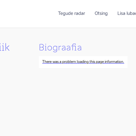
Tegude radar
Otsing
Lisa lub
ik
Biograafia
There was a problem loading this page information.