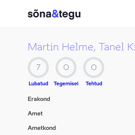
Martin Helme, Tanel Ki
7
0
0
Lubatud
Tegemisel
Tehtud
Erakond
Amet
Ametkond