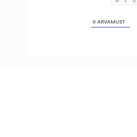
0
ARVAMUST