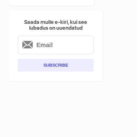
Saada mulle e-kiri, kui see
lubadus on uuendatud
SUBSCRIBE