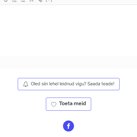
Oled siin lehel leidnud vigu? Saada teade!
Toeta meid