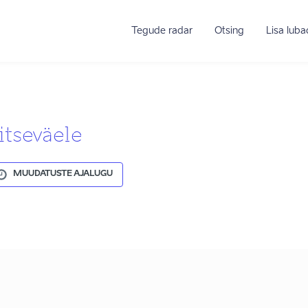
Tegude radar
Otsing
Lisa lub
itseväele
MUUDATUSTE AJALUGU