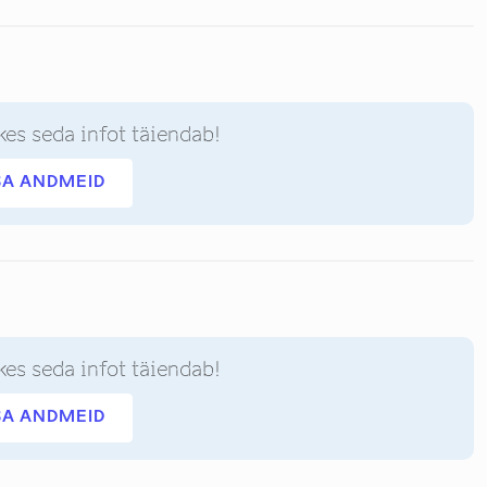
kes seda infot täiendab!
SA ANDMEID
kes seda infot täiendab!
SA ANDMEID