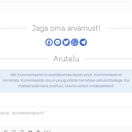
Jaga oma arvamust!
Arutelu
NB! Kommentaarid on avaldatud kasutajate poolt. Kommentaare ei
toimetata. Komentaaride sisu ei pruugi ühtida toimetuse seisukohtadega. Kui
märkad sobimatut postitust, teavita sellest moderaatoreid.
[+]