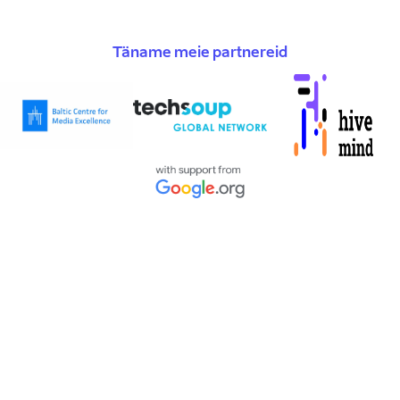
Täname meie partnereid