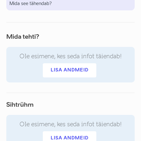
Mida see tähendab?
Mida tehti?
Ole esimene, kes seda infot täiendab!
LISA ANDMEID
Sihtrühm
Ole esimene, kes seda infot täiendab!
LISA ANDMEID