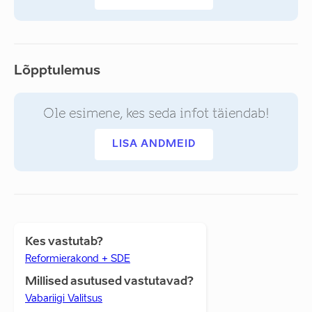
Lõpptulemus
Ole esimene, kes seda infot täiendab!
LISA ANDMEID
Kes vastutab?
Reformierakond + SDE
Millised asutused vastutavad?
Vabariigi Valitsus