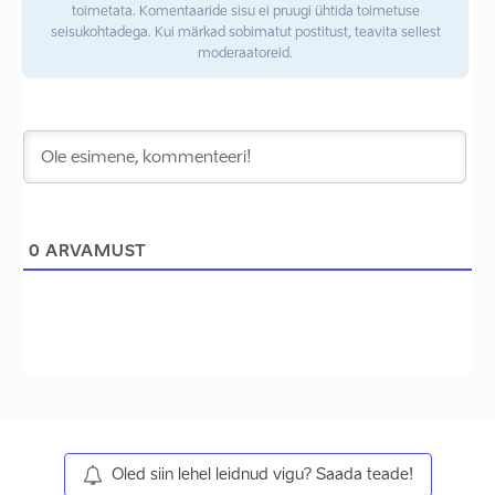
toimetata. Komentaaride sisu ei pruugi ühtida toimetuse
seisukohtadega. Kui märkad sobimatut postitust, teavita sellest
moderaatoreid.
0
ARVAMUST
Oled siin lehel leidnud vigu? Saada teade!