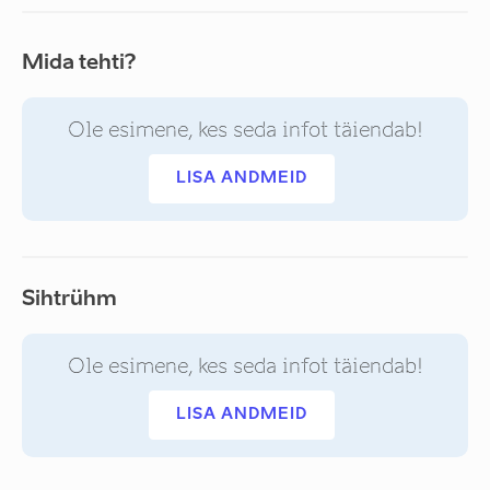
Mida tehti?
Ole esimene, kes seda infot täiendab!
LISA ANDMEID
Sihtrühm
Ole esimene, kes seda infot täiendab!
LISA ANDMEID