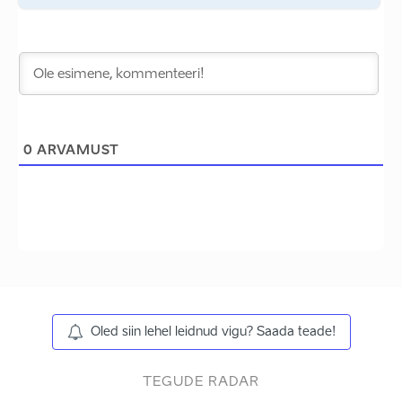
0
ARVAMUST
Oled siin lehel leidnud vigu? Saada teade!
TEGUDE RADAR