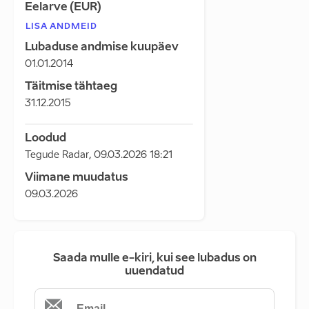
Eelarve (EUR)
LISA ANDMEID
Lubaduse andmise kuupäev
01.01.2014
Täitmise tähtaeg
31.12.2015
Loodud
Tegude Radar
,
09.03.2026 18:21
Viimane muudatus
09.03.2026
Saada mulle e-kiri, kui see lubadus on
uuendatud