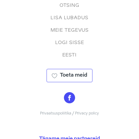
OTSING
LISA LUBADUS
MEIE TEGEVUS
LOGI SISSE
EESTI
Toeta meid
Privaatsuspoliitika / Privacy policy