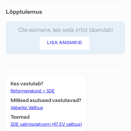
Lõpptulemus
Ole esimene, kes seda infot täiendab!
LISA ANDMEID
Kes vastutab?
Reformierakond + SDE
Millised asutused vastutavad?
Vabariigi Valitsus
Teemad
SDE valimisplatvorm (47. EV valitsus)