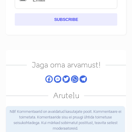
SUBSCRIBE
Jaga oma arvamust!
Arutelu
NB! Kommentaarid on avaldatud kasutajate poolt. Kommentaare ei
toimetata. Komentaaride sisu ei pruugi ühtida toimetuse
seisukohtadega. Kui märkad sobimatut postitust, teavita sellest
moderaatoreid.