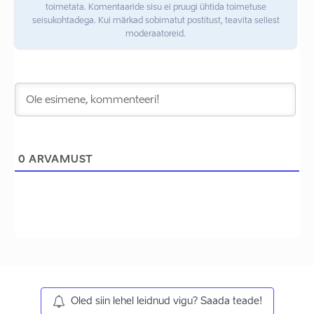
toimetata. Komentaaride sisu ei pruugi ühtida toimetuse
seisukohtadega. Kui märkad sobimatut postitust, teavita sellest
moderaatoreid.
0
ARVAMUST
Oled siin lehel leidnud vigu? Saada teade!