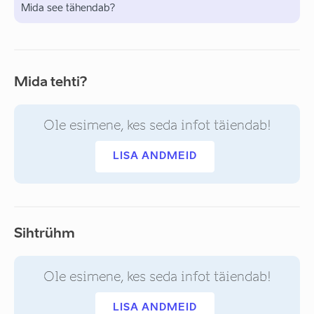
Mida see tähendab?
Mida tehti?
Ole esimene, kes seda infot täiendab!
LISA ANDMEID
Sihtrühm
Ole esimene, kes seda infot täiendab!
LISA ANDMEID