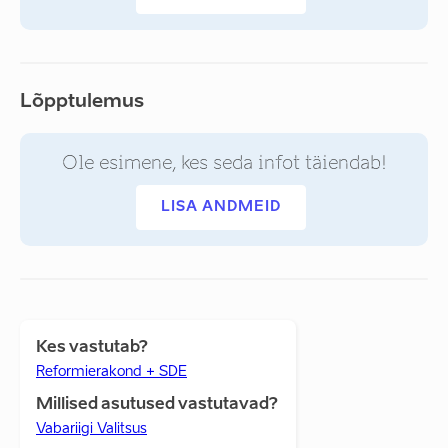
Lõpptulemus
Ole esimene, kes seda infot täiendab!
LISA ANDMEID
Kes vastutab?
Reformierakond + SDE
Millised asutused vastutavad?
Vabariigi Valitsus