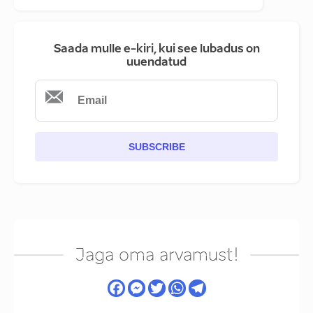
Saada mulle e-kiri, kui see lubadus on
uuendatud
SUBSCRIBE
Jaga oma arvamust!