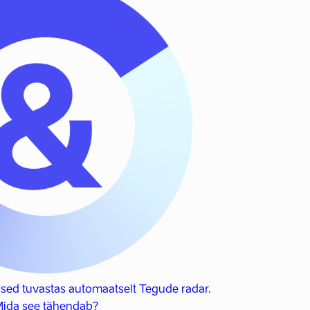
sed tuvastas automaatselt Tegude radar.
ida see tähendab?