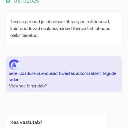
03.10.2025
Teema periood ja lubaduse tähtaeg on möödunud,
kuid puuduvad usaldusväärsed tõendid, et lubadus
oleks täidetud.
Selle lubaduse uuendused tuvastas automaatselt Tegude
radar.
Mida see tähendab?
Kes vastutab?