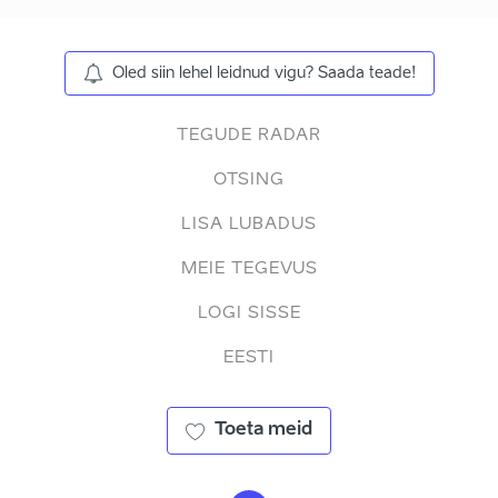
Oled siin lehel leidnud vigu? Saada teade!
TEGUDE RADAR
OTSING
LISA LUBADUS
MEIE TEGEVUS
LOGI SISSE
EESTI
Toeta meid