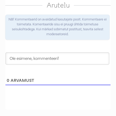
Arutelu
NB! Kommentaarid on avaldatud kasutajate poolt. Kommentaare ei
toimetata. Komentaaride sisu ei pruugi ühtida toimetuse
seisukohtadega. Kui märkad sobimatut postitust, teavita sellest
moderaatoreid.
0
ARVAMUST