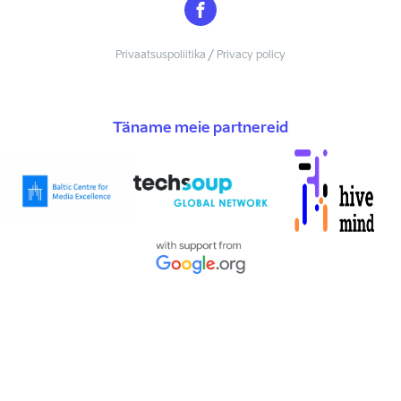
Privaatsuspoliitika / Privacy policy
Täname meie partnereid