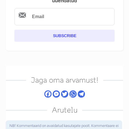
uuendatud
SUBSCRIBE
Jaga oma arvamust!
Arutelu
NB! Kommentaarid on avaldatud kasutajate poolt. Kommentaare ei