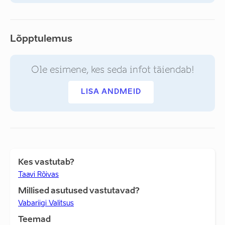
Lõpptulemus
Ole esimene, kes seda infot täiendab!
LISA ANDMEID
Kes vastutab?
Taavi Rõivas
Millised asutused vastutavad?
Vabariigi Valitsus
Teemad