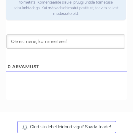
toimetata. Komentaaride sisu ei pruugi ühtida toimetuse
seisukohtadega. Kui märkad sobimatut postitust, teavita sellest
moderaatoreid.
0
ARVAMUST
Oled siin lehel leidnud vigu? Saada teade!