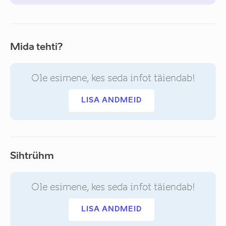
Mida tehti?
Ole esimene, kes seda infot täiendab!
LISA ANDMEID
Sihtrühm
Ole esimene, kes seda infot täiendab!
LISA ANDMEID