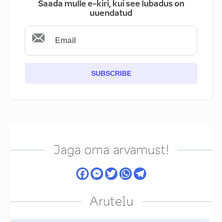
Saada mulle e-kiri, kui see lubadus on
uuendatud
SUBSCRIBE
Jaga oma arvamust!
Arutelu