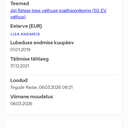
Teemad
Jüri Ratase teise valitsuse koalitsioonileping (50. EV
valitsus)
Eelarve (EUR)
LISA ANDMEID
Lubaduse andmise kuupäev
01.01.2019
Täitmise tähtaeg
31.12.2021
Loodud
Tegude Radar
,
06.03.2026 09:21
Viimane muudatus
06.03.2026