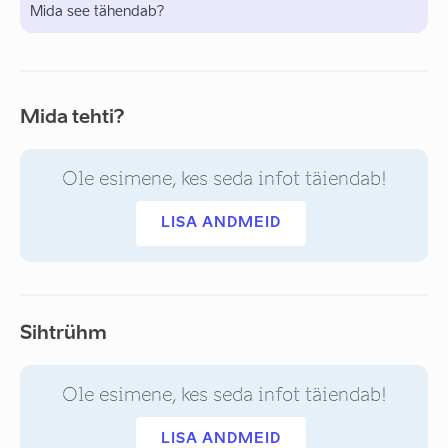
Mida see tähendab?
Mida tehti?
Ole esimene, kes seda infot täiendab!
LISA ANDMEID
Sihtrühm
Ole esimene, kes seda infot täiendab!
LISA ANDMEID