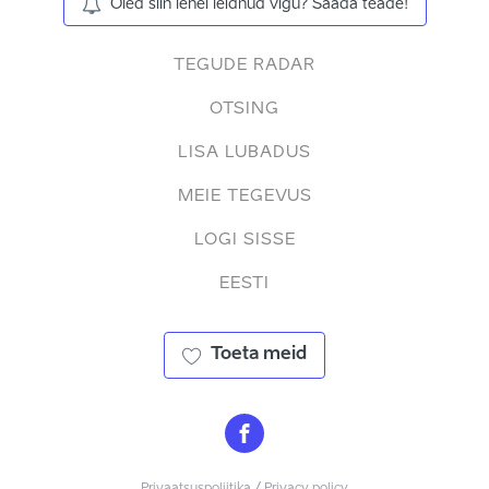
Oled siin lehel leidnud vigu? Saada teade!
TEGUDE RADAR
OTSING
LISA LUBADUS
MEIE TEGEVUS
LOGI SISSE
EESTI
Toeta meid