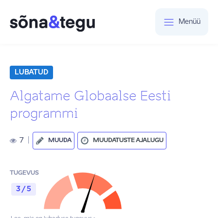
Menüü
LUBATUD
Algatame Globaalse Eesti
programmi
7
|
MUUDA
MUUDATUSTE AJALUGU
TUGEVUS
3 / 5