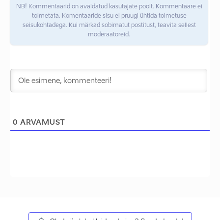
NB! Kommentaarid on avaldatud kasutajate poolt. Kommentaare ei
toimetata. Komentaaride sisu ei pruugi ühtida toimetuse
seisukohtadega. Kui märkad sobimatut postitust, teavita sellest
moderaatoreid.
0
ARVAMUST