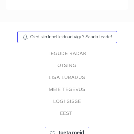
Oled siin lehel leidnud vigu? Saada teade!
TEGUDE RADAR
OTSING
LISA LUBADUS
MEIE TEGEVUS
LOGI SISSE
EESTI
Toeta meid