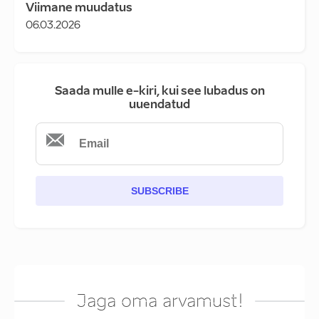
Viimane muudatus
06.03.2026
Saada mulle e-kiri, kui see lubadus on
uuendatud
SUBSCRIBE
Jaga oma arvamust!