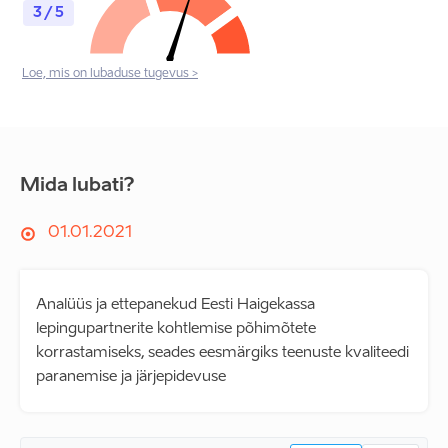
3 / 5
Loe, mis on lubaduse tugevus >
Mida lubati?
01.01.2021
Analüüs ja ettepanekud Eesti Haigekassa
lepingupartnerite kohtlemise põhimõtete
korrastamiseks, seades eesmärgiks teenuste kvaliteedi
paranemise ja järjepidevuse