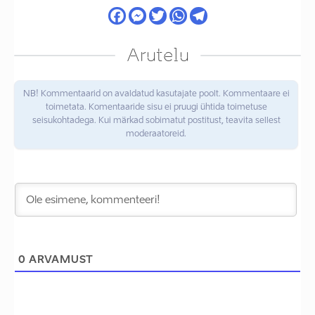
Arutelu
NB! Kommentaarid on avaldatud kasutajate poolt. Kommentaare ei
toimetata. Komentaaride sisu ei pruugi ühtida toimetuse
seisukohtadega. Kui märkad sobimatut postitust, teavita sellest
moderaatoreid.
0
ARVAMUST