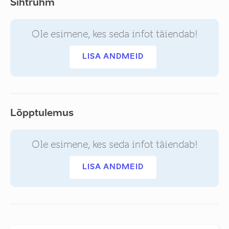
Sihtrühm
Ole esimene, kes seda infot täiendab!
LISA ANDMEID
Lõpptulemus
Ole esimene, kes seda infot täiendab!
LISA ANDMEID