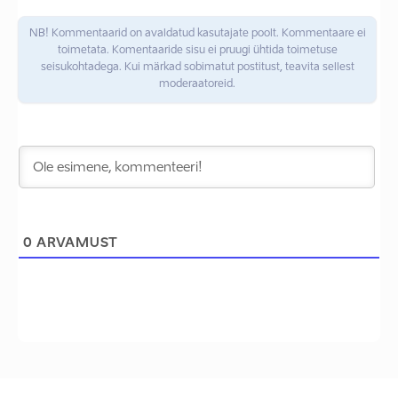
NB! Kommentaarid on avaldatud kasutajate poolt. Kommentaare ei
toimetata. Komentaaride sisu ei pruugi ühtida toimetuse
seisukohtadega. Kui märkad sobimatut postitust, teavita sellest
moderaatoreid.
0
ARVAMUST