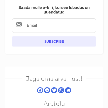
Saada mulle e-kiri, kui see lubadus on
uuendatud
SUBSCRIBE
Jaga oma arvamust!
Arutelu