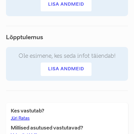
LISA ANDMEID
Lõpptulemus
Ole esimene, kes seda infot täiendab!
LISA ANDMEID
Kes vastutab?
Jüri Ratas
Millised asutused vastutavad?