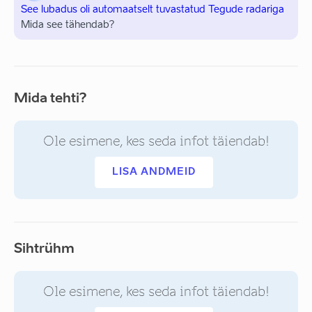
See lubadus oli automaatselt tuvastatud Tegude radariga
Mida see tähendab?
Mida tehti?
Ole esimene, kes seda infot täiendab!
LISA ANDMEID
Sihtrühm
Ole esimene, kes seda infot täiendab!