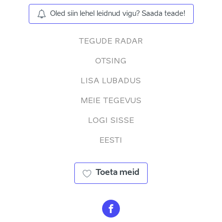
Oled siin lehel leidnud vigu? Saada teade!
TEGUDE RADAR
OTSING
LISA LUBADUS
MEIE TEGEVUS
LOGI SISSE
EESTI
Toeta meid