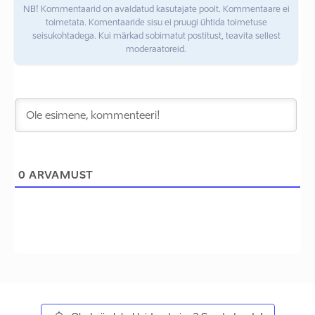
NB! Kommentaarid on avaldatud kasutajate poolt. Kommentaare ei
toimetata. Komentaaride sisu ei pruugi ühtida toimetuse
seisukohtadega. Kui märkad sobimatut postitust, teavita sellest
moderaatoreid.
0
ARVAMUST