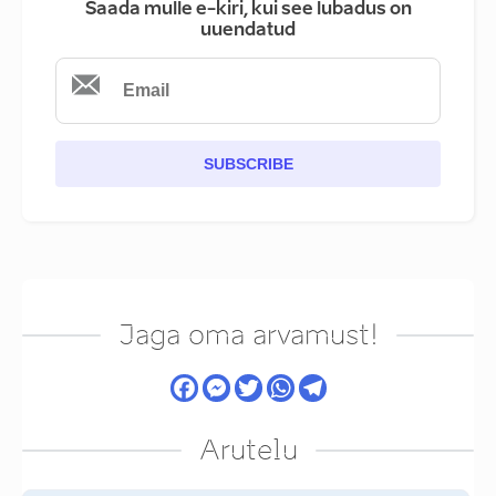
Saada mulle e-kiri, kui see lubadus on
uuendatud
SUBSCRIBE
Jaga oma arvamust!
Arutelu