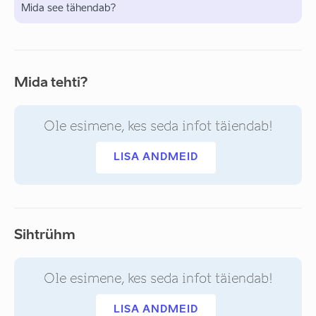
Mida see tähendab?
Mida tehti?
Ole esimene, kes seda infot täiendab!
LISA ANDMEID
Sihtrühm
Ole esimene, kes seda infot täiendab!
LISA ANDMEID