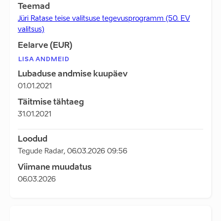
Teemad
Jüri Ratase teise valitsuse tegevusprogramm (50. EV
valitsus)
Eelarve (EUR)
LISA ANDMEID
Lubaduse andmise kuupäev
01.01.2021
Täitmise tähtaeg
31.01.2021
Loodud
Tegude Radar
,
06.03.2026 09:56
Viimane muudatus
06.03.2026