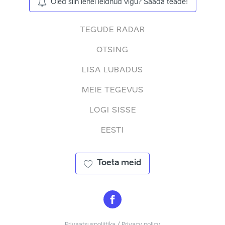
Oled siin lehel leidnud vigu? Saada teade!
TEGUDE RADAR
OTSING
LISA LUBADUS
MEIE TEGEVUS
LOGI SISSE
EESTI
Toeta meid