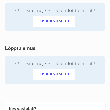
Ole esimene, kes seda infot täiendab!
LISA ANDMEID
Lõpptulemus
Ole esimene, kes seda infot täiendab!
LISA ANDMEID
Kes vastutab?