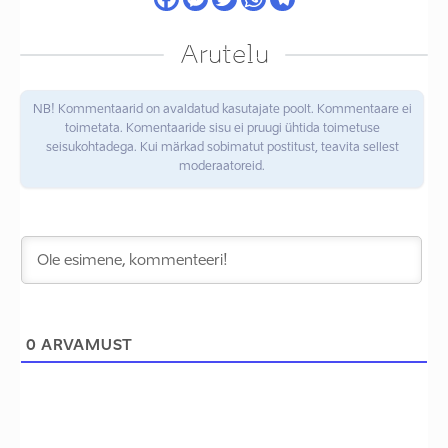
Arutelu
NB! Kommentaarid on avaldatud kasutajate poolt. Kommentaare ei
toimetata. Komentaaride sisu ei pruugi ühtida toimetuse
seisukohtadega. Kui märkad sobimatut postitust, teavita sellest
moderaatoreid.
0
ARVAMUST