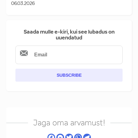
06.03.2026
Saada mulle e-kiri, kui see lubadus on
uuendatud
SUBSCRIBE
Jaga oma arvamust!