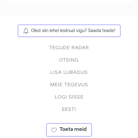
Oled siin lehel leidnud vigu? Saada teade!
TEGUDE RADAR
OTSING
LISA LUBADUS
MEIE TEGEVUS
LOGI SISSE
EESTI
Toeta meid