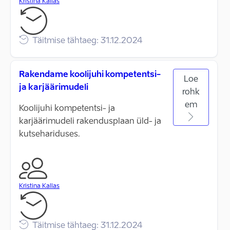
Kristina Kallas
Täitmise tähtaeg: 31.12.2024
Rakendame koolijuhi kompetentsi-
Loe
ja karjäärimudeli
rohk
em
Koolijuhi kompetentsi- ja
karjäärimudeli rakendusplaan üld- ja
kutsehariduses.
Kristina Kallas
Täitmise tähtaeg: 31.12.2024