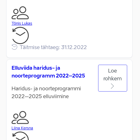
Tõnis Lukas
Täitmise tähtaeg: 31.12.2022
Elluviida haridus- ja
Loe
noorteprogramm 2022–2025
rohkem
Haridus- ja noorteprogrammi
2022–2025 elluviimine
Liina Kersna