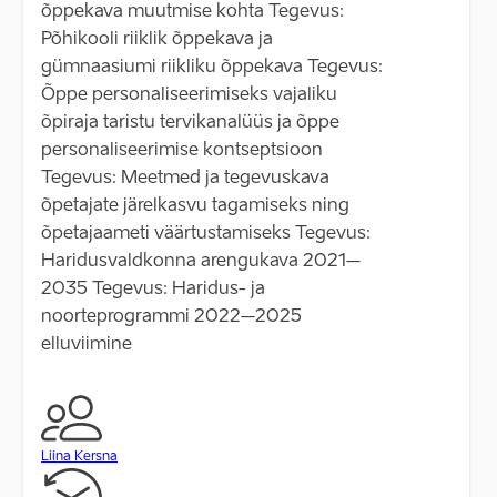
õppekava muutmise kohta Tegevus:
Põhikooli riiklik õppekava ja
gümnaasiumi riikliku õppekava Tegevus:
Õppe personaliseerimiseks vajaliku
õpiraja taristu tervikanalüüs ja õppe
personaliseerimise kontseptsioon
Tegevus: Meetmed ja tegevuskava
õpetajate järelkasvu tagamiseks ning
õpetajaameti väärtustamiseks Tegevus:
Haridusvaldkonna arengukava 2021–
2035 Tegevus: Haridus- ja
noorteprogrammi 2022–2025
elluviimine
Liina Kersna