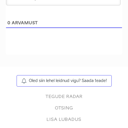
0
ARVAMUST
Oled siin lehel leidnud vigu? Saada teade!
TEGUDE RADAR
OTSING
LISA LUBADUS