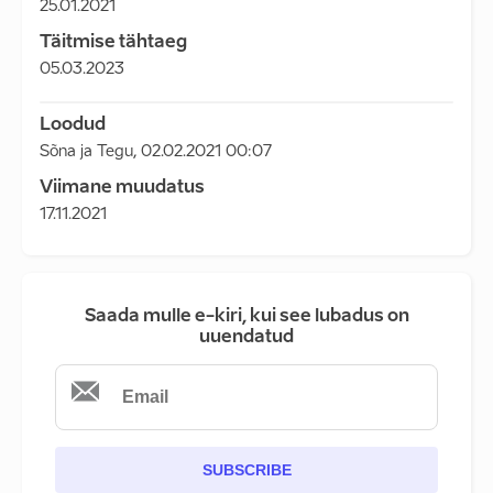
25.01.2021
Täitmise tähtaeg
05.03.2023
Loodud
Sõna ja Tegu
,
02.02.2021 00:07
Viimane muudatus
17.11.2021
Saada mulle e-kiri, kui see lubadus on
uuendatud
SUBSCRIBE