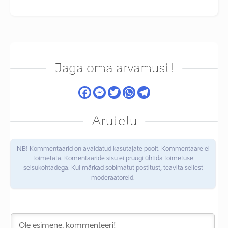
Jaga oma arvamust!
Arutelu
NB! Kommentaarid on avaldatud kasutajate poolt. Kommentaare ei
toimetata. Komentaaride sisu ei pruugi ühtida toimetuse
seisukohtadega. Kui märkad sobimatut postitust, teavita sellest
moderaatoreid.