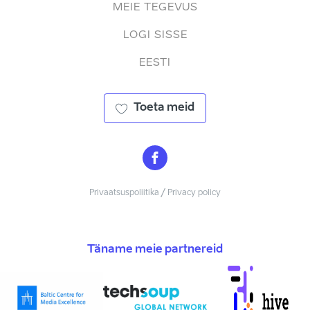
MEIE TEGEVUS
LOGI SISSE
EESTI
Toeta meid
Privaatsuspoliitika / Privacy policy
Täname meie partnereid