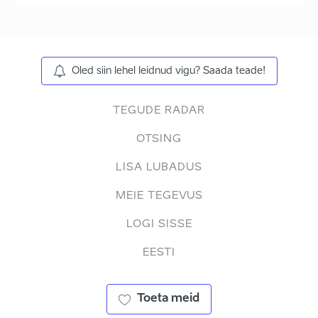
Oled siin lehel leidnud vigu? Saada teade!
TEGUDE RADAR
OTSING
LISA LUBADUS
MEIE TEGEVUS
LOGI SISSE
EESTI
Toeta meid