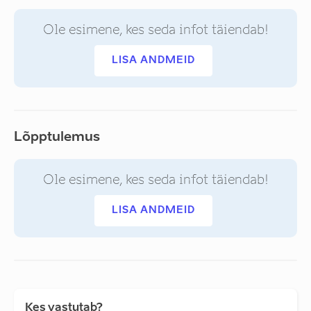
Ole esimene, kes seda infot täiendab!
LISA ANDMEID
Lõpptulemus
Ole esimene, kes seda infot täiendab!
LISA ANDMEID
Kes vastutab?