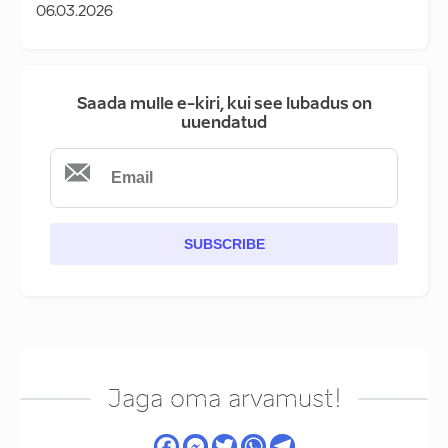
06.03.2026
Saada mulle e-kiri, kui see lubadus on
uuendatud
SUBSCRIBE
Jaga oma arvamust!