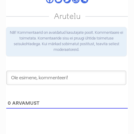
Arutelu
NB! Kommentaarid on avaldatud kasutajate poolt. Kommentaare ei
toimetata. Komentaaride sisu ei pruugi ühtida toimetuse
seisukohtadega. Kui märkad sobimatut postitust, teavita sellest
moderaatoreid.
0
ARVAMUST