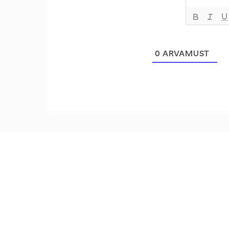
0
ARVAMUST