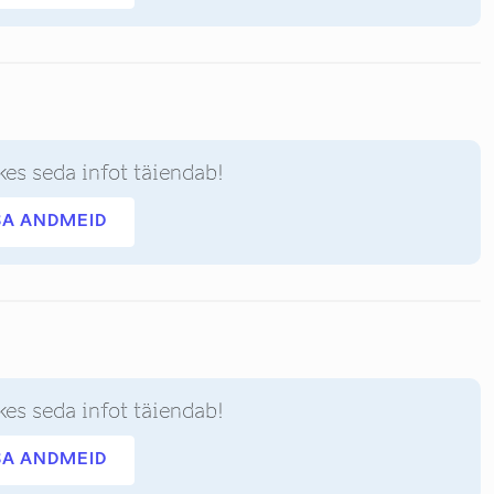
kes seda infot täiendab!
SA ANDMEID
kes seda infot täiendab!
SA ANDMEID