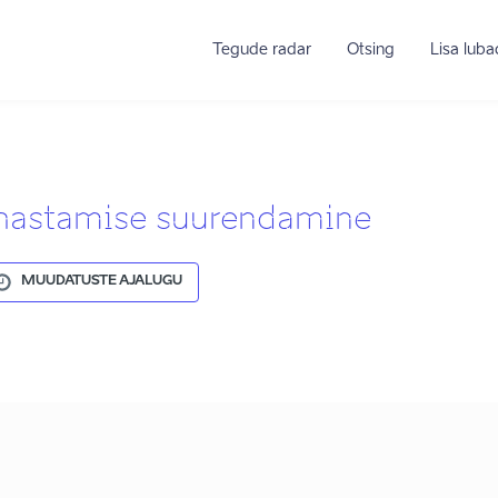
Tegude radar
Otsing
Lisa lub
hastamise suurendamine
MUUDATUSTE AJALUGU