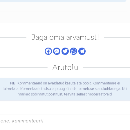
Jaga oma arvamust!
Arutelu
NB! Kommentaarid on avaldatud kasutajate poolt. Kommentaare ei
toimetata. Komentaaride sisu ei pruugi ühtida toimetuse seisukohtadega. Kui
märkad sobimatut postitust, teavita sellest moderaatoreid.