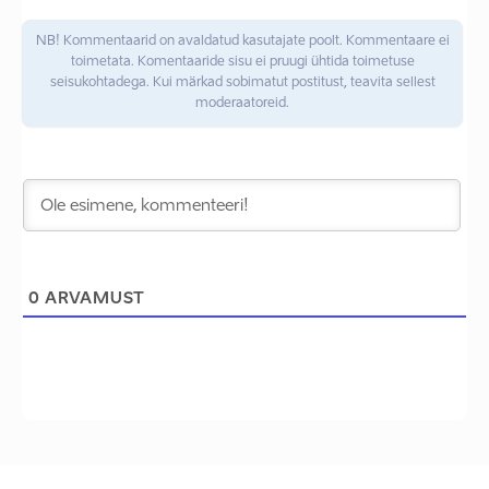
NB! Kommentaarid on avaldatud kasutajate poolt. Kommentaare ei
toimetata. Komentaaride sisu ei pruugi ühtida toimetuse
seisukohtadega. Kui märkad sobimatut postitust, teavita sellest
moderaatoreid.
0
ARVAMUST