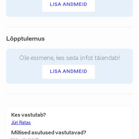
LISA ANDMEID
Lõpptulemus
Ole esimene, kes seda infot täiendab!
LISA ANDMEID
Kes vastutab?
Jüri Ratas
Millised asutused vastutavad?