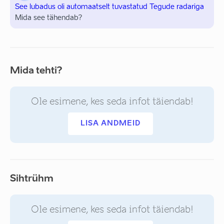
See lubadus oli automaatselt tuvastatud Tegude radariga
Mida see tähendab?
Mida tehti?
Ole esimene, kes seda infot täiendab!
LISA ANDMEID
Sihtrühm
Ole esimene, kes seda infot täiendab!