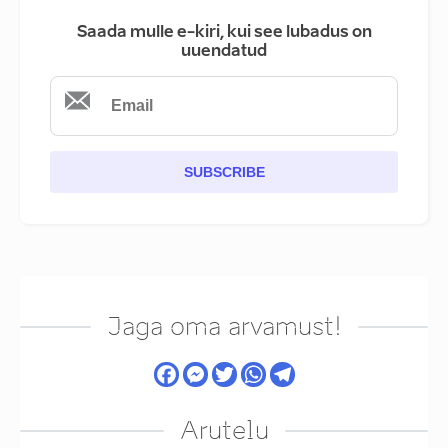
Saada mulle e-kiri, kui see lubadus on
uuendatud
SUBSCRIBE
Jaga oma arvamust!
Arutelu