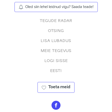
Oled siin lehel leidnud vigu? Saada teade!
TEGUDE RADAR
OTSING
LISA LUBADUS
MEIE TEGEVUS
LOGI SISSE
EESTI
Toeta meid