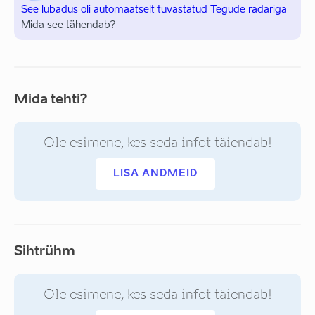
See lubadus oli automaatselt tuvastatud Tegude radariga
Mida see tähendab?
Mida tehti?
Ole esimene, kes seda infot täiendab!
LISA ANDMEID
Sihtrühm
Ole esimene, kes seda infot täiendab!