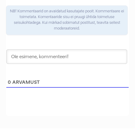
NB! Kommentaarid on avaldatud kasutajate poolt. Kommentaare ei
toimetata. Komentaaride sisu ei pruugi ühtida toimetuse
seisukohtadega. Kui märkad sobimatut postitust, teavita sellest
moderaatoreid.
0
ARVAMUST