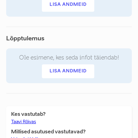
LISA ANDMEID
Lõpptulemus
Ole esimene, kes seda infot täiendab!
LISA ANDMEID
Kes vastutab?
Taavi Rõivas
Millised asutused vastutavad?