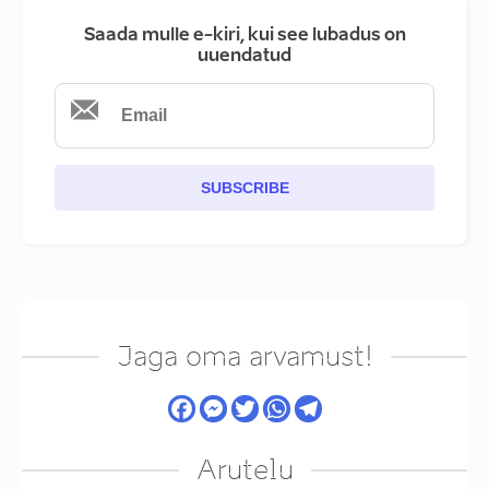
Saada mulle e-kiri, kui see lubadus on
uuendatud
SUBSCRIBE
Jaga oma arvamust!
Arutelu