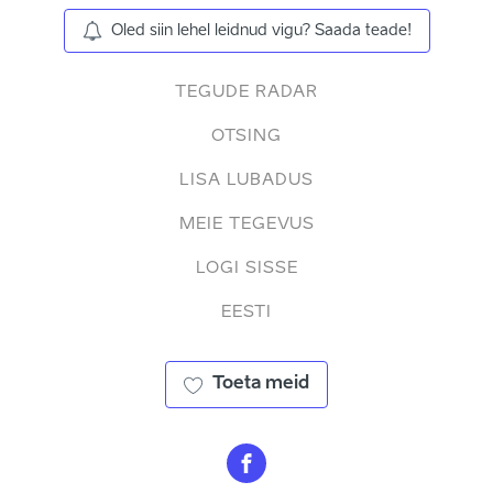
Oled siin lehel leidnud vigu? Saada teade!
TEGUDE RADAR
OTSING
LISA LUBADUS
MEIE TEGEVUS
LOGI SISSE
EESTI
Toeta meid