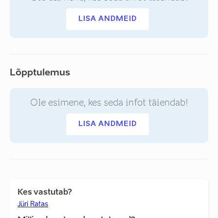
LISA ANDMEID
Lõpptulemus
Ole esimene, kes seda infot täiendab!
LISA ANDMEID
Kes vastutab?
Jüri Ratas