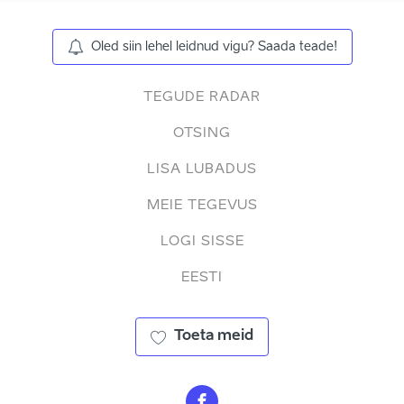
Oled siin lehel leidnud vigu? Saada teade!
TEGUDE RADAR
OTSING
LISA LUBADUS
MEIE TEGEVUS
LOGI SISSE
EESTI
Toeta meid