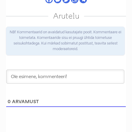
Arutelu
NB! Kommentaarid on avaldatud kasutajate poolt. Kommentaare ei
toimetata. Komentaaride sisu ei pruugi ühtida toimetuse
seisukohtadega. Kui märkad sobimatut postitust, teavita sellest
moderaatoreid.
0
ARVAMUST