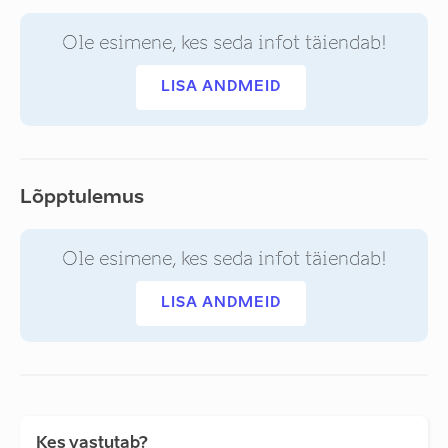
Ole esimene, kes seda infot täiendab!
LISA ANDMEID
Lõpptulemus
Ole esimene, kes seda infot täiendab!
LISA ANDMEID
Kes vastutab?