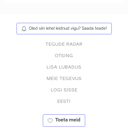
Oled siin lehel leidnud vigu? Saada teade!
TEGUDE RADAR
OTSING
LISA LUBADUS
MEIE TEGEVUS
LOGI SISSE
EESTI
Toeta meid