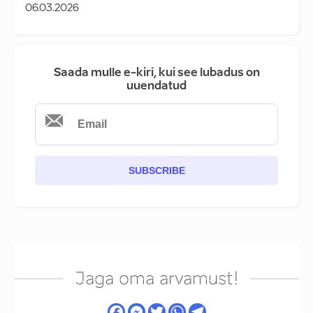
06.03.2026
Saada mulle e-kiri, kui see lubadus on
uuendatud
SUBSCRIBE
Jaga oma arvamust!