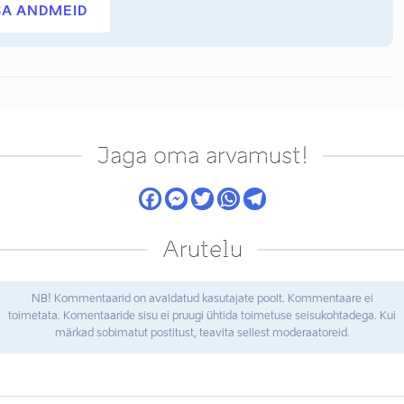
SA ANDMEID
Jaga oma arvamust!
Arutelu
NB! Kommentaarid on avaldatud kasutajate poolt. Kommentaare ei
toimetata. Komentaaride sisu ei pruugi ühtida toimetuse seisukohtadega. Kui
märkad sobimatut postitust, teavita sellest moderaatoreid.