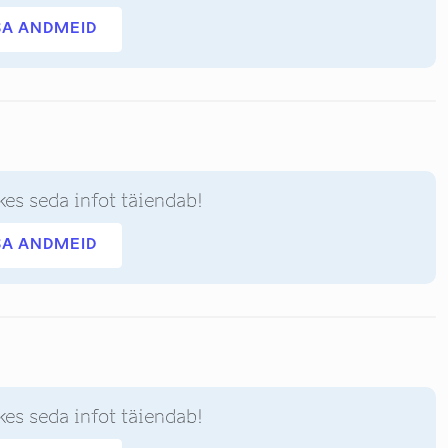
SA ANDMEID
kes seda infot täiendab!
SA ANDMEID
kes seda infot täiendab!