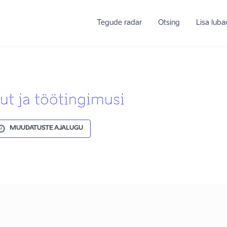
Tegude radar
Otsing
Lisa lub
ut ja töötingimusi
MUUDATUSTE AJALUGU