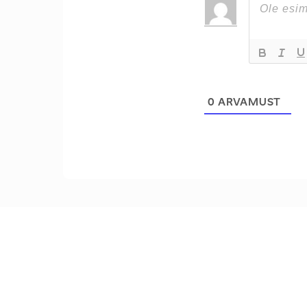
0
ARVAMUST