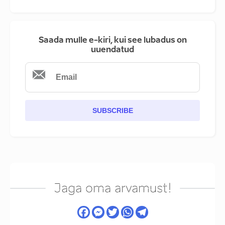
Saada mulle e-kiri, kui see lubadus on
uuendatud
SUBSCRIBE
Jaga oma arvamust!