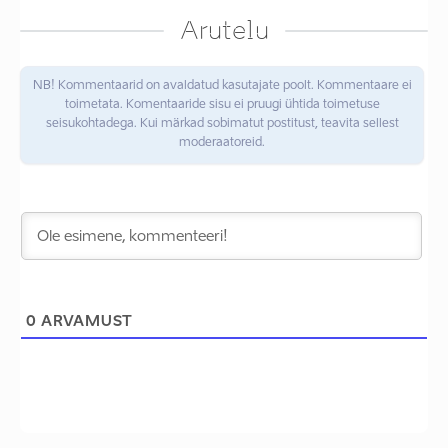
Arutelu
NB! Kommentaarid on avaldatud kasutajate poolt. Kommentaare ei
toimetata. Komentaaride sisu ei pruugi ühtida toimetuse
seisukohtadega. Kui märkad sobimatut postitust, teavita sellest
moderaatoreid.
0
ARVAMUST