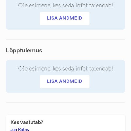
Ole esimene, kes seda infot täiendab!
LISA ANDMEID
Lõpptulemus
Ole esimene, kes seda infot täiendab!
LISA ANDMEID
Kes vastutab?
Jüri Ratas