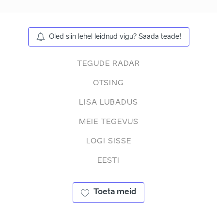
Oled siin lehel leidnud vigu? Saada teade!
TEGUDE RADAR
OTSING
LISA LUBADUS
MEIE TEGEVUS
LOGI SISSE
EESTI
Toeta meid