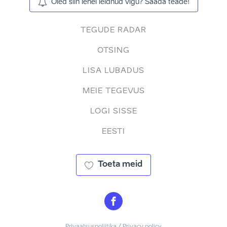
Oled siin lehel leidnud vigu? Saada teade!
TEGUDE RADAR
OTSING
LISA LUBADUS
MEIE TEGEVUS
LOGI SISSE
EESTI
Toeta meid