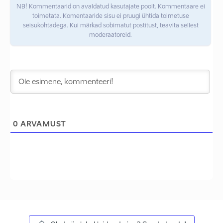
NB! Kommentaarid on avaldatud kasutajate poolt. Kommentaare ei
toimetata. Komentaaride sisu ei pruugi ühtida toimetuse
seisukohtadega. Kui märkad sobimatut postitust, teavita sellest
moderaatoreid.
0
ARVAMUST