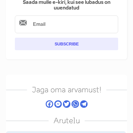
Saada mulle e-kiri, kui see lubadus on
uuendatud
SUBSCRIBE
Jaga oma arvamust!
Arutelu