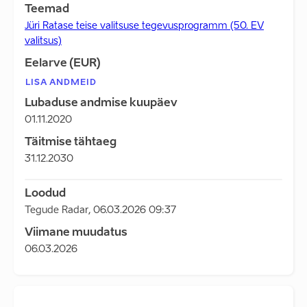
Teemad
Jüri Ratase teise valitsuse tegevusprogramm (50. EV
valitsus)
Eelarve (EUR)
LISA ANDMEID
Lubaduse andmise kuupäev
01.11.2020
Täitmise tähtaeg
31.12.2030
Loodud
Tegude Radar
,
06.03.2026 09:37
Viimane muudatus
06.03.2026