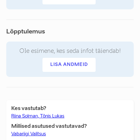
Lõpptulemus
Ole esimene, kes seda infot täiendab!
LISA ANDMEID
Kes vastutab?
Riina Solman, Tõnis Lukas
Millised asutused vastutavad?
Vabariigi Valitsus