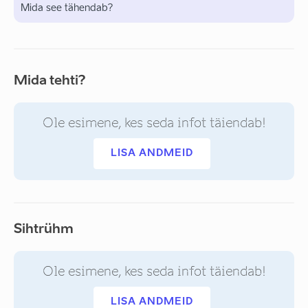
Mida see tähendab?
Mida tehti?
Ole esimene, kes seda infot täiendab!
LISA ANDMEID
Sihtrühm
Ole esimene, kes seda infot täiendab!
LISA ANDMEID