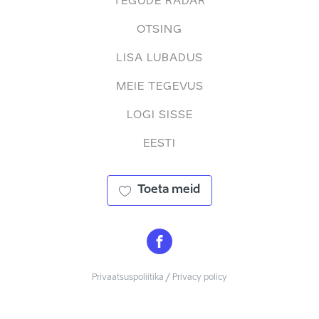
TEGUDE RADAR
OTSING
LISA LUBADUS
MEIE TEGEVUS
LOGI SISSE
EESTI
Toeta meid
Privaatsuspoliitika / Privacy policy