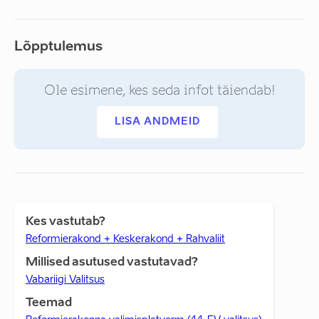
Lõpptulemus
Ole esimene, kes seda infot täiendab!
LISA ANDMEID
Kes vastutab?
Reformierakond + Keskerakond + Rahvaliit
Millised asutused vastutavad?
Vabariigi Valitsus
Teemad