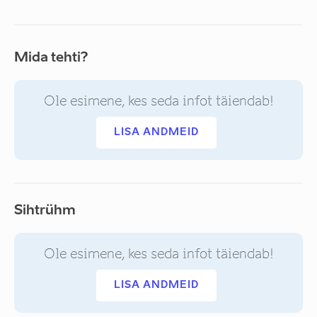
Mida tehti?
Ole esimene, kes seda infot täiendab!
LISA ANDMEID
Sihtrühm
Ole esimene, kes seda infot täiendab!
LISA ANDMEID