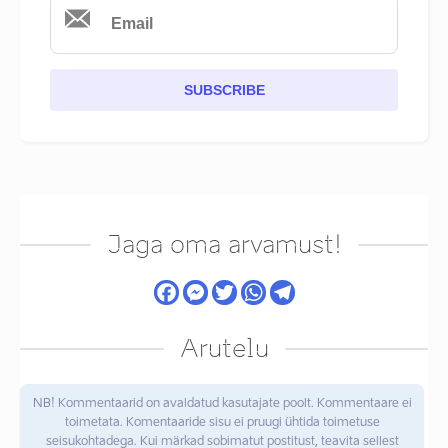
SUBSCRIBE
Jaga oma arvamust!
Arutelu
NB! Kommentaarid on avaldatud kasutajate poolt. Kommentaare ei
toimetata. Komentaaride sisu ei pruugi ühtida toimetuse
seisukohtadega. Kui märkad sobimatut postitust, teavita sellest