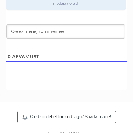
moderaatoreid.
0
ARVAMUST
Oled siin lehel leidnud vigu? Saada teade!