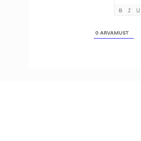
0
ARVAMUST