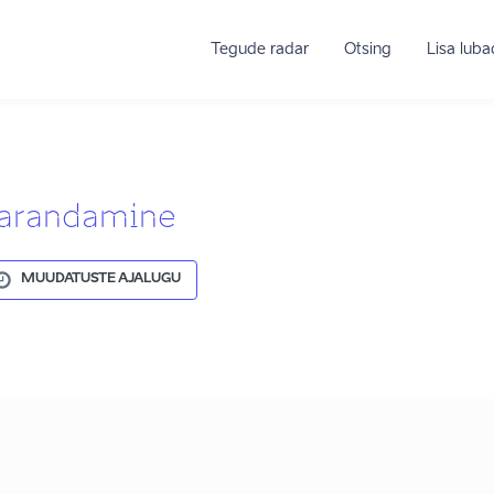
Tegude radar
Otsing
Lisa lub
parandamine
MUUDATUSTE AJALUGU