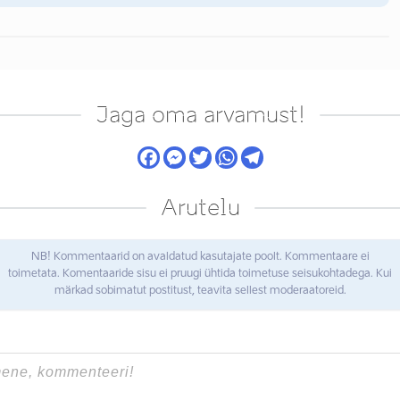
Jaga oma arvamust!
Arutelu
NB! Kommentaarid on avaldatud kasutajate poolt. Kommentaare ei
toimetata. Komentaaride sisu ei pruugi ühtida toimetuse seisukohtadega. Kui
märkad sobimatut postitust, teavita sellest moderaatoreid.