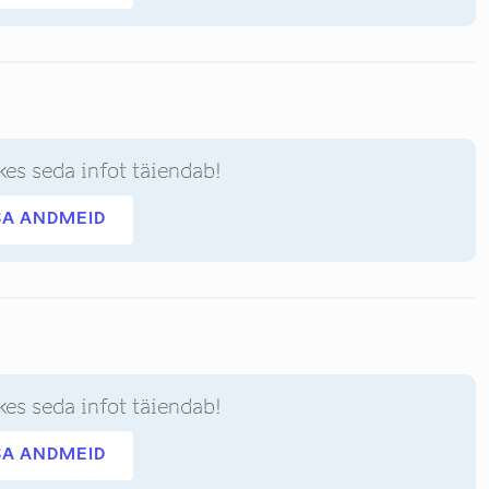
kes seda infot täiendab!
SA ANDMEID
kes seda infot täiendab!
SA ANDMEID