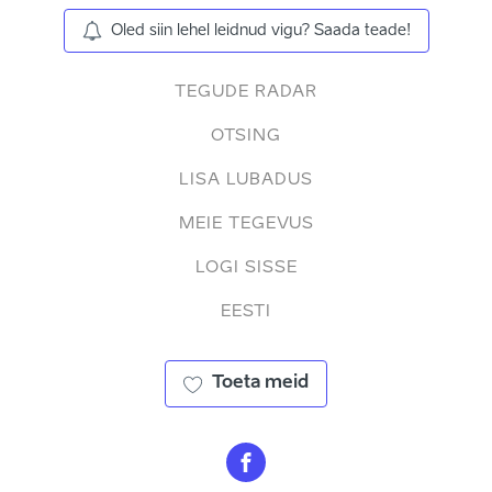
Oled siin lehel leidnud vigu? Saada teade!
TEGUDE RADAR
OTSING
LISA LUBADUS
MEIE TEGEVUS
LOGI SISSE
EESTI
Toeta meid