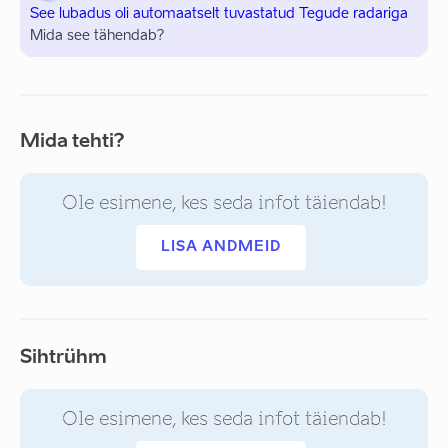
See lubadus oli automaatselt tuvastatud Tegude radariga
Mida see tähendab?
Mida tehti?
Ole esimene, kes seda infot täiendab!
LISA ANDMEID
Sihtrühm
Ole esimene, kes seda infot täiendab!