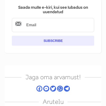
Saada mulle e-kiri, kui see lubadus on
uuendatud
SUBSCRIBE
Jaga oma arvamust!
Arutelu