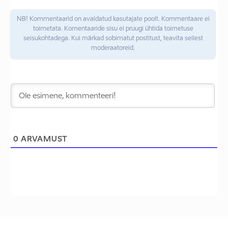
NB! Kommentaarid on avaldatud kasutajate poolt. Kommentaare ei
toimetata. Komentaaride sisu ei pruugi ühtida toimetuse
seisukohtadega. Kui märkad sobimatut postitust, teavita sellest
moderaatoreid.
0
ARVAMUST