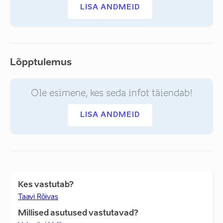
LISA ANDMEID
Lõpptulemus
Ole esimene, kes seda infot täiendab!
LISA ANDMEID
Kes vastutab?
Taavi Rõivas
Millised asutused vastutavad?