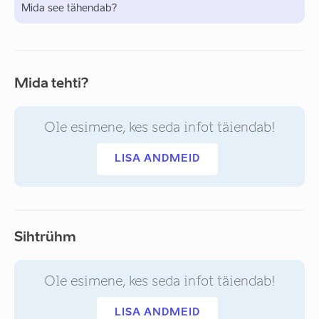
Mida see tähendab?
Mida tehti?
Ole esimene, kes seda infot täiendab!
LISA ANDMEID
Sihtrühm
Ole esimene, kes seda infot täiendab!
LISA ANDMEID