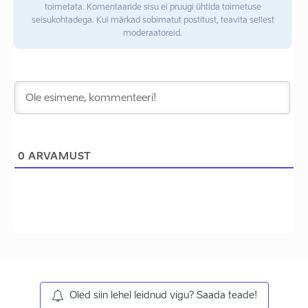
toimetata. Komentaaride sisu ei pruugi ühtida toimetuse
seisukohtadega. Kui märkad sobimatut postitust, teavita sellest
moderaatoreid.
0
ARVAMUST
Oled siin lehel leidnud vigu? Saada teade!