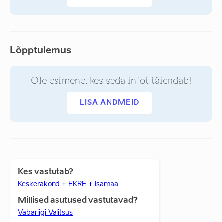
Lõpptulemus
Ole esimene, kes seda infot täiendab!
LISA ANDMEID
Kes vastutab?
Keskerakond + EKRE + Isamaa
Millised asutused vastutavad?
Vabariigi Valitsus