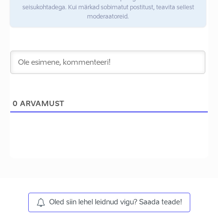
seisukohtadega. Kui märkad sobimatut postitust, teavita sellest
moderaatoreid.
0
ARVAMUST
Oled siin lehel leidnud vigu? Saada teade!