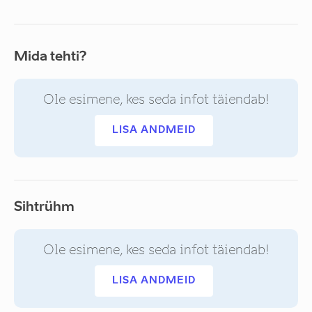
Mida tehti?
Ole esimene, kes seda infot täiendab!
LISA ANDMEID
Sihtrühm
Ole esimene, kes seda infot täiendab!
LISA ANDMEID