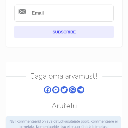
SUBSCRIBE
Jaga oma arvamust!
Arutelu
NB! Kommentaarid on avaldatud kasutajate poolt. Kommentaare ei
toimetata. Komentaaride sisu ei pruugi ühtida toimetuse