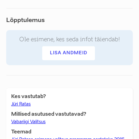
Lõpptulemus
Ole esimene, kes seda infot täiendab!
LISA ANDMEID
Kes vastutab?
Jüri Ratas
Millised asutused vastutavad?
Vabariigi Valitsus
Teemad