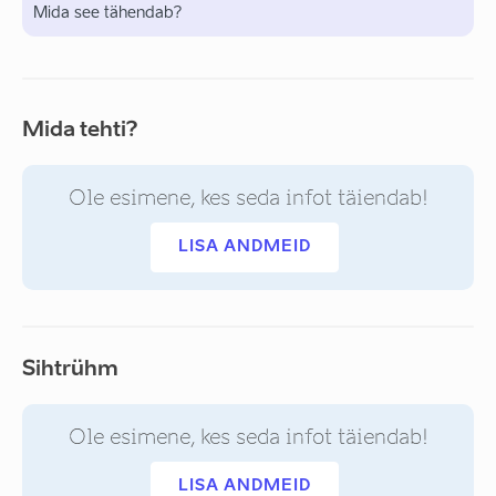
Mida see tähendab?
Mida tehti?
Ole esimene, kes seda infot täiendab!
LISA ANDMEID
Sihtrühm
Ole esimene, kes seda infot täiendab!
LISA ANDMEID