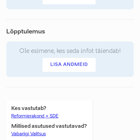
Lõpptulemus
Ole esimene, kes seda infot täiendab!
LISA ANDMEID
Kes vastutab?
Reformierakond + SDE
Millised asutused vastutavad?
Vabariigi Valitsus