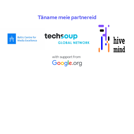
Täname meie partnereid