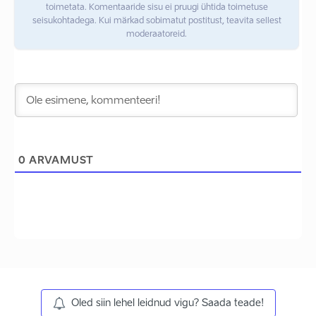
toimetata. Komentaaride sisu ei pruugi ühtida toimetuse
seisukohtadega. Kui märkad sobimatut postitust, teavita sellest
moderaatoreid.
0
ARVAMUST
Oled siin lehel leidnud vigu? Saada teade!