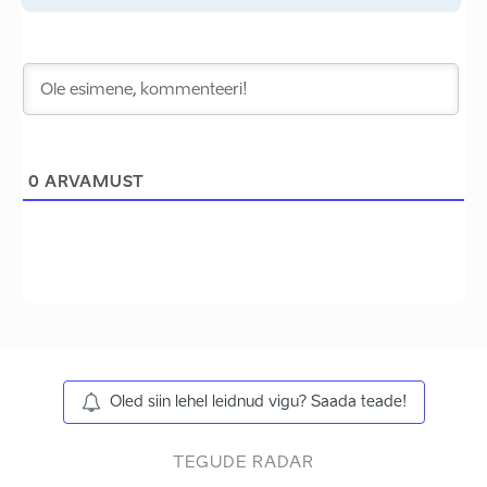
0
ARVAMUST
Oled siin lehel leidnud vigu? Saada teade!
TEGUDE RADAR