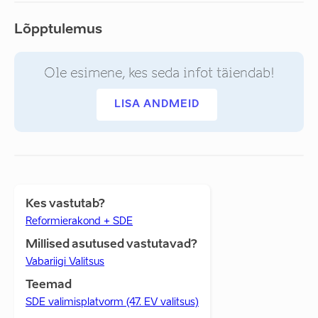
Lõpptulemus
Ole esimene, kes seda infot täiendab!
LISA ANDMEID
Kes vastutab?
Reformierakond + SDE
Millised asutused vastutavad?
Vabariigi Valitsus
Teemad
SDE valimisplatvorm (47. EV valitsus)