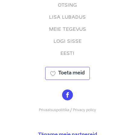
OTSING
LISA LUBADUS
MEIE TEGEVUS
LOGI SISSE
EESTI
Toeta meid
Privaatsuspoliitika / Privacy policy