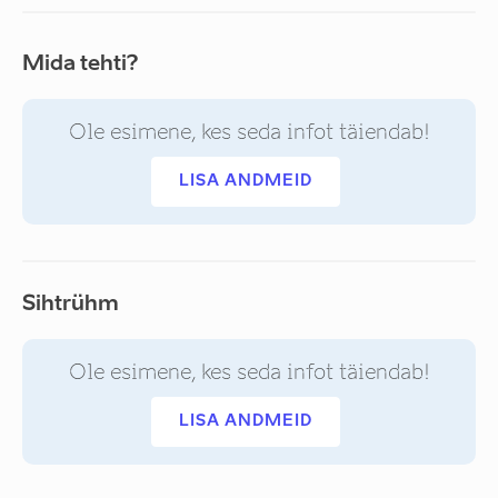
Mida tehti?
Ole esimene, kes seda infot täiendab!
LISA ANDMEID
Sihtrühm
Ole esimene, kes seda infot täiendab!
LISA ANDMEID