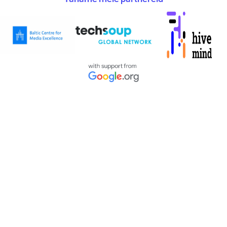
Täname meie partnereid