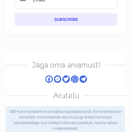
SUBSCRIBE
Jaga oma arvamust!
Arutelu
NB! Kommentaarid on avaldatud kasutajate poolt. Kommentaare ei
toimetata. Komentaaride sisu ei pruugi ühtida toimetuse
seisukohtadega. Kui märkad sobimatut postitust, teavita sellest
moderaatoreid.