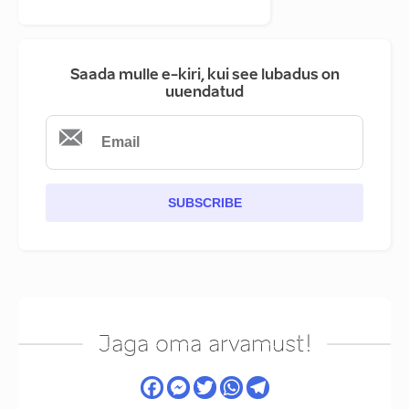
Saada mulle e-kiri, kui see lubadus on
uuendatud
SUBSCRIBE
Jaga oma arvamust!