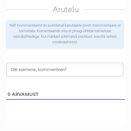
Arutelu
NB! Kommentaarid on avaldatud kasutajate poolt. Kommentaare ei
toimetata. Komentaaride sisu ei pruugi ühtida toimetuse
seisukohtadega. Kui märkad sobimatut postitust, teavita sellest
moderaatoreid.
0
ARVAMUST