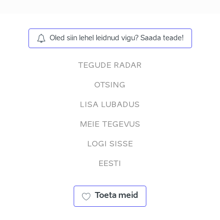
Oled siin lehel leidnud vigu? Saada teade!
TEGUDE RADAR
OTSING
LISA LUBADUS
MEIE TEGEVUS
LOGI SISSE
EESTI
Toeta meid