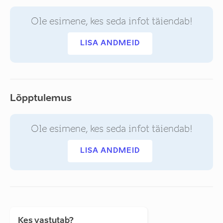
Ole esimene, kes seda infot täiendab!
LISA ANDMEID
Lõpptulemus
Ole esimene, kes seda infot täiendab!
LISA ANDMEID
Kes vastutab?