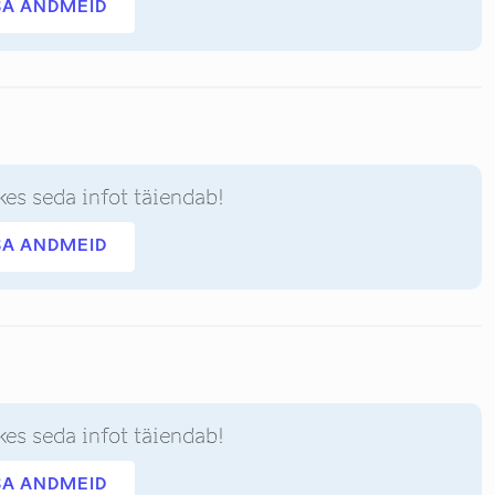
SA ANDMEID
kes seda infot täiendab!
SA ANDMEID
kes seda infot täiendab!
SA ANDMEID