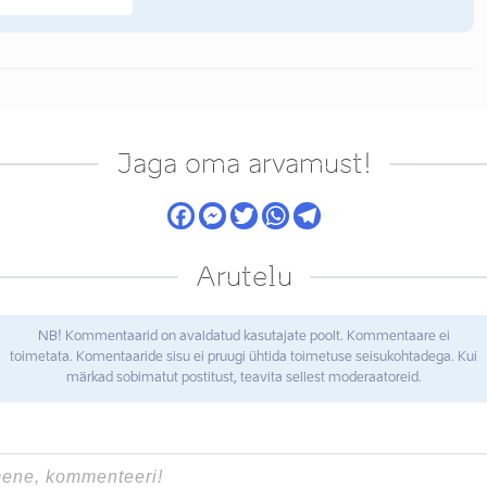
Jaga oma arvamust!
Arutelu
NB! Kommentaarid on avaldatud kasutajate poolt. Kommentaare ei
toimetata. Komentaaride sisu ei pruugi ühtida toimetuse seisukohtadega. Kui
märkad sobimatut postitust, teavita sellest moderaatoreid.