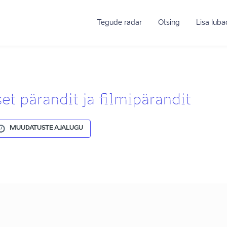
Tegude radar
Otsing
Lisa lub
et pärandit ja filmipärandit
MUUDATUSTE AJALUGU