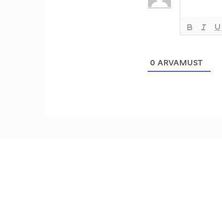
0
ARVAMUST